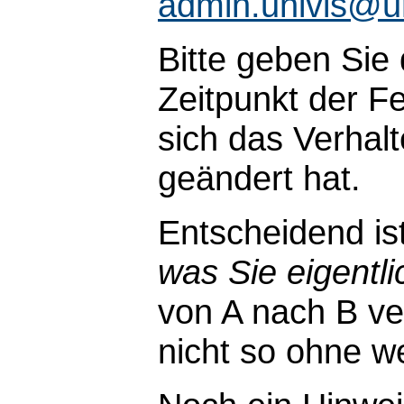
admin.univis@u
Bitte geben Sie
Zeitpunkt der Fe
sich das Verhal
geändert hat.
Entscheidend is
was Sie eigentli
von A nach B ve
nicht so ohne wei