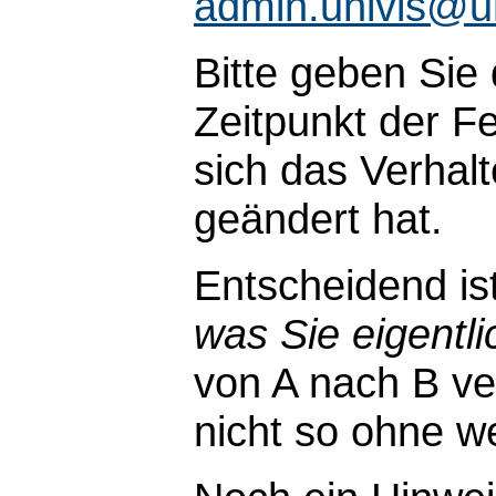
admin.univis@u
Bitte geben Sie
Zeitpunkt der Fe
sich das Verhal
geändert hat.
Entscheidend is
was Sie eigentli
von A nach B ve
nicht so ohne wei