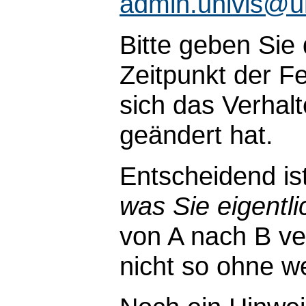
admin.univis@u
Bitte geben Sie
Zeitpunkt der Fe
sich das Verhal
geändert hat.
Entscheidend is
was Sie eigentli
von A nach B ve
nicht so ohne wei