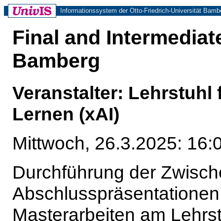
Informationssystem der Otto-Friedrich-Universität Bamb
Final and Intermediat
Bamberg
Veranstalter: Lehrstuhl
Lernen (xAI)
Mittwoch, 26.3.2025: 16:
Durchführung der Zwisch
Abschlusspräsentationen
Masterarbeiten am Lehrst