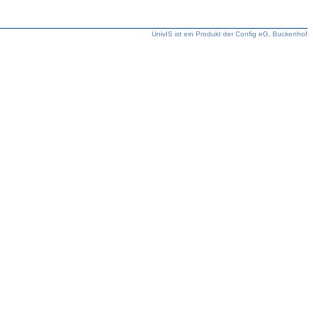
UnivIS ist ein Produkt der Config eG, Buckenhof