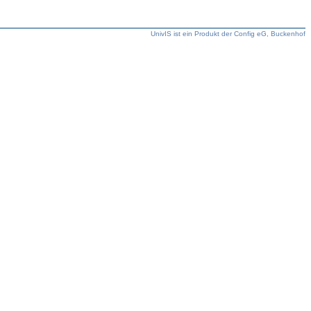
UnivIS ist ein Produkt der Config eG, Buckenhof