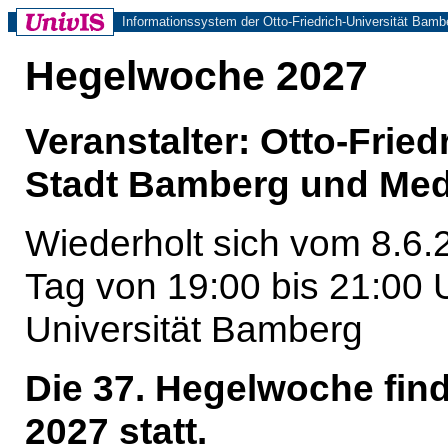
Informationssystem der Otto-Friedrich-Universität Bamb
Hegelwoche 2027
Veranstalter: Otto-Frie
Stadt Bamberg und Med
Wiederholt sich vom 8.6.
Tag von 19:00 bis 21:00
Universität Bamberg
Die 37. Hegelwoche finde
2027 statt.