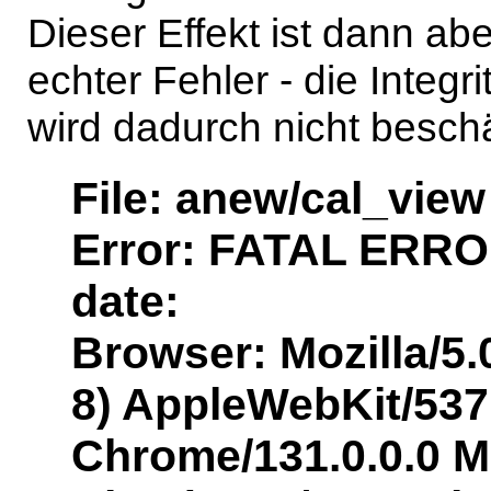
Dieser Effekt ist dann a
echter Fehler - die Integr
wird dadurch nicht beschä
File: anew/cal_view
Error: FATAL ERROR
date:
Browser: Mozilla/5.
8) AppleWebKit/537
Chrome/131.0.0.0 Mo