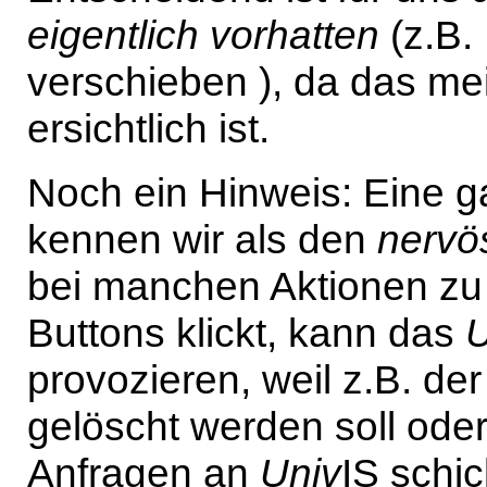
eigentlich vorhatten
(z.B.
verschieben ), da das mei
ersichtlich ist.
Noch ein Hinweis: Eine 
kennen wir als den
nervö
bei manchen Aktionen zu
Buttons klickt, kann das
U
provozieren, weil z.B. de
gelöscht werden soll ode
Anfragen an
Univ
IS schic