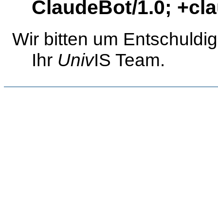
ClaudeBot/1.0; +c
Wir bitten um Entschuldi
Ihr
Univ
IS Team.