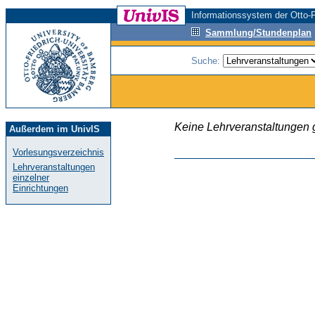
Informationssystem der Otto-F
Sammlung/Stundenplan
Suche:
Keine Lehrveranstaltungen
Außerdem im UnivIS
Vorlesungsverzeichnis
Lehrveranstaltungen
einzelner
Einrichtungen