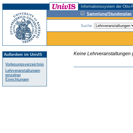
Informationssystem der Otto-F
Sammlung/Stundenplan
Suche:
Keine Lehrveranstaltungen
Außerdem im UnivIS
Vorlesungsverzeichnis
Lehrveranstaltungen
einzelner
Einrichtungen