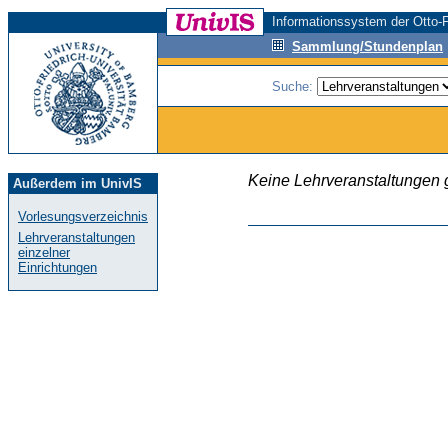
Informationssystem der Otto-F
Sammlung/Stundenplan
Suche:
Keine Lehrveranstaltungen
Außerdem im UnivIS
Vorlesungsverzeichnis
Lehrveranstaltungen
einzelner
Einrichtungen