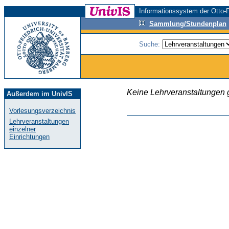
Informationssystem der Otto-F
Sammlung/Stundenplan
Suche:
Keine Lehrveranstaltungen
Außerdem im UnivIS
Vorlesungsverzeichnis
Lehrveranstaltungen
einzelner
Einrichtungen