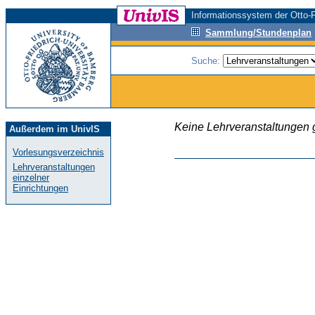
Informationssystem der Otto-F
Sammlung/Stundenplan
Suche:
Keine Lehrveranstaltungen
Außerdem im UnivIS
Vorlesungsverzeichnis
Lehrveranstaltungen
einzelner
Einrichtungen