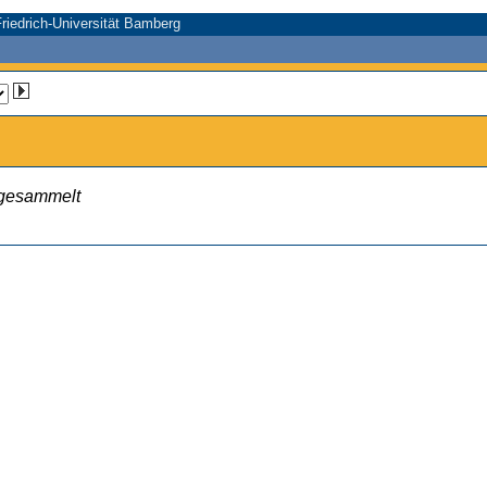
riedrich-Universität Bamberg
 gesammelt