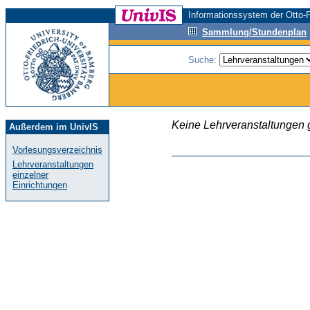
Informationssystem der Otto-F
Sammlung/Stundenplan
Suche:
Keine Lehrveranstaltungen
Außerdem im UnivIS
Vorlesungsverzeichnis
Lehrveranstaltungen
einzelner
Einrichtungen