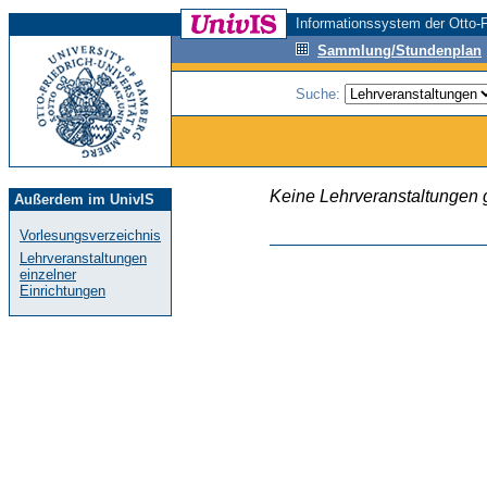
Informationssystem der Otto-F
Sammlung/Stundenplan
Suche:
Keine Lehrveranstaltungen
Außerdem im UnivIS
Vorlesungsverzeichnis
Lehrveranstaltungen
einzelner
Einrichtungen