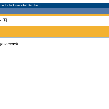
riedrich-Universität Bamberg
 gesammelt