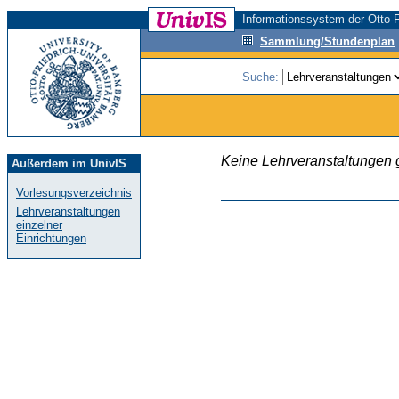
Informationssystem der Otto-F
Sammlung/Stundenplan
Suche:
Keine Lehrveranstaltungen
Außerdem im UnivIS
Vorlesungsverzeichnis
Lehrveranstaltungen
einzelner
Einrichtungen