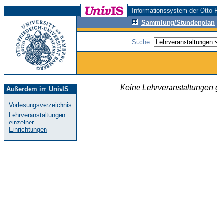
Informationssystem der Otto-F
Sammlung/Stundenplan
Suche:
Keine Lehrveranstaltungen
Außerdem im UnivIS
Vorlesungsverzeichnis
Lehrveranstaltungen
einzelner
Einrichtungen