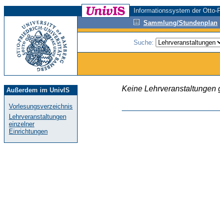
Informationssystem der Otto-F
Sammlung/Stundenplan
Suche:
Keine Lehrveranstaltungen
Außerdem im UnivIS
Vorlesungsverzeichnis
Lehrveranstaltungen
einzelner
Einrichtungen