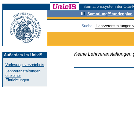
Informationssystem der Otto-F
Sammlung/Stundenplan
Suche:
Keine Lehrveranstaltungen
Außerdem im UnivIS
Vorlesungsverzeichnis
Lehrveranstaltungen
einzelner
Einrichtungen