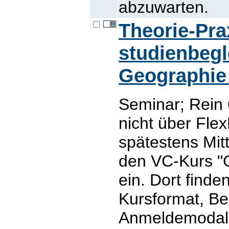
abzuwarten.
Theorie-Pr
studienbegl
Geographie
Seminar; Rein 
nicht über Fle
spätestens Mit
den VC-Kurs "
ein. Dort finde
Kursformat, B
Anmeldemodalit