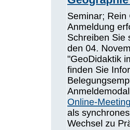
Seminar; Rein 
Anmeldung erfo
Schreiben Sie 
den 04. Novem
"GeoDidaktik i
finden Sie Inf
Belegungsemp
Anmeldemodalit
Online-Meetin
als synchrones
Wechsel zu Prä