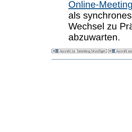
Online-Meetin
als synchrones
Wechsel zu Prä
abzuwarten.