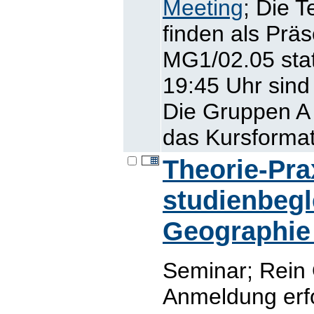
Meeting
; Die 
finden als Prä
MG1/02.05 stat
19:45 Uhr sind
Die Gruppen A
das Kursformat
Theorie-Pr
studienbegl
Geographie 
Seminar; Rein 
Anmeldung erfo