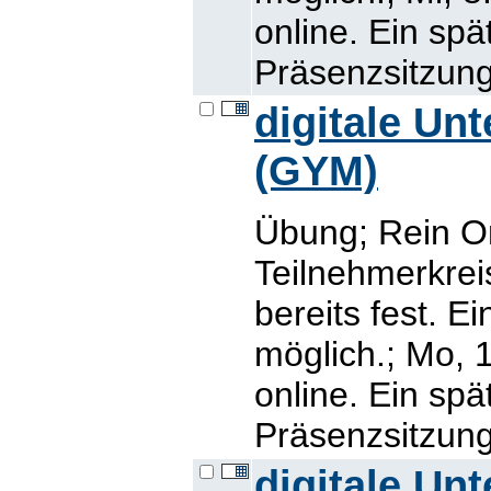
online. Ein sp
Präsenzsitzung
digitale Unt
(GYM)
Übung; Rein O
Teilnehmerkrei
bereits fest. E
möglich.; Mo, 1
online. Ein sp
Präsenzsitzung
digitale Un