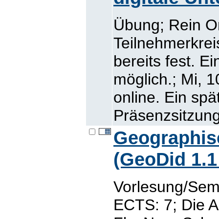
Übung; Rein O
Teilnehmerkrei
bereits fest. E
möglich.; Mi, 1
online. Ein sp
Präsenzsitzung
Geographis
(GeoDid 1.1
Vorlesung/Semi
ECTS: 7; Die A