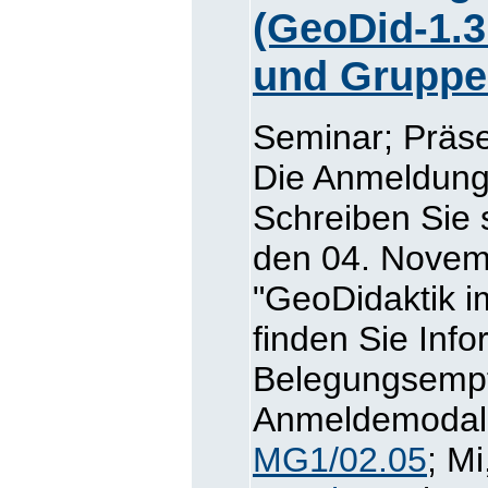
(GeoDid-1.3
und Gruppe
Seminar; Präse
Die Anmeldung 
Schreiben Sie 
den 04. Novem
"GeoDidaktik i
finden Sie Inf
Belegungsemp
Anmeldemodalit
MG1/02.05
; Mi