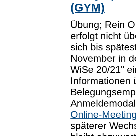
(GYM)
Übung; Rein O
erfolgt nicht 
sich bis späte
November in d
WiSe 20/21" ein
Informationen 
Belegungsemp
Anmeldemodalit
Online-Meetin
späterer Wech