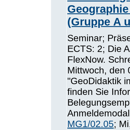
Geographie 
(Gruppe A 
Seminar; Präse
ECTS: 2; Die A
FlexNow. Schre
Mittwoch, den
"GeoDidaktik i
finden Sie Inf
Belegungsemp
Anmeldemodalit
MG1/02.05
; Mi