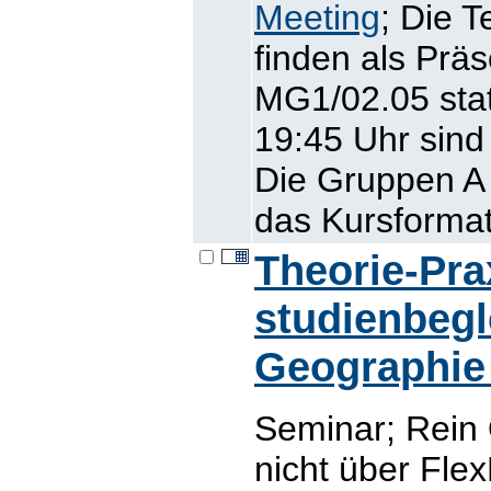
Meeting
; Die 
finden als Prä
MG1/02.05 stat
19:45 Uhr sind
Die Gruppen A
das Kursformat
Theorie-Pr
studienbegl
Geographie 
Seminar; Rein 
nicht über Fle