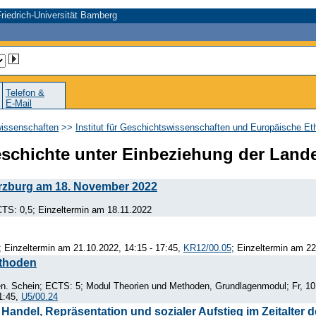
riedrich-Universität Bamberg
Telefon &
E-Mail
wissenschaften
>>
Institut für Geschichtswissenschaften und Europäische Et
eschichte unter Einbeziehung der Land
rzburg am 18. November 2022
TS: 0,5; Einzeltermin am 18.11.2022
 Einzeltermin am 21.10.2022, 14:15 - 17:45,
KR12/00.05
; Einzeltermin am 22
ethoden
n. Schein; ECTS: 5; Modul Theorien und Methoden, Grundlagenmodul; Fr, 10:
1:45,
U5/00.24
Handel, Repräsentation und sozialer Aufstieg im Zeitalter 