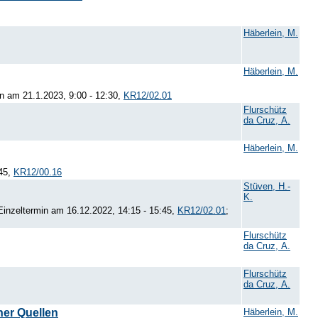
Häberlein, M.
Häberlein, M.
in am 21.1.2023, 9:00 - 12:30,
KR12/02.01
Flurschütz
da Cruz, A.
Häberlein, M.
:45,
KR12/00.16
Stüven, H.-
K.
 Einzeltermin am 16.12.2022, 14:15 - 15:45,
KR12/02.01
;
Flurschütz
da Cruz, A.
Flurschütz
da Cruz, A.
her Quellen
Häberlein, M.