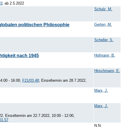
03
; ab 2.5.2022
Schulz, M.
globalen politischen Philosophie
Gerten, M.
Scheller, S.
htigkeit nach 1945
Hofmann, B.
Hirschmann, E.
14:00 - 16:00,
F21/03.48
; Einzeltermin am 28.7.2022,
Marx, J.
Marx, J.
2, Einzeltermin am 22.7.2022, 10:00 - 12:00,
01.57
N.N.