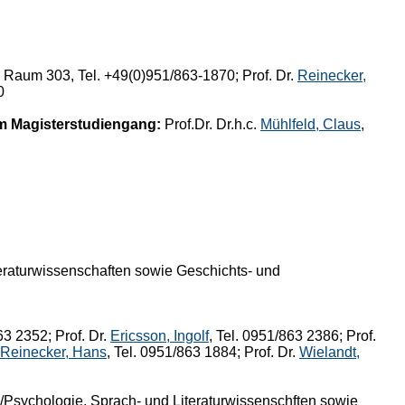
, Raum 303, Tel. +49(0)951/863-1870; Prof. Dr.
Reinecker,
0
m Magisterstudiengang:
Prof.Dr. Dr.h.c.
Mühlfeld, Claus
,
eraturwissenschaften sowie Geschichts- und
63 2352; Prof. Dr.
Ericsson, Ingolf
, Tel. 0951/863 2386; Prof.
Reinecker, Hans
, Tel. 0951/863 1884; Prof. Dr.
Wielandt,
/Psychologie, Sprach- und Literaturwissenschften sowie