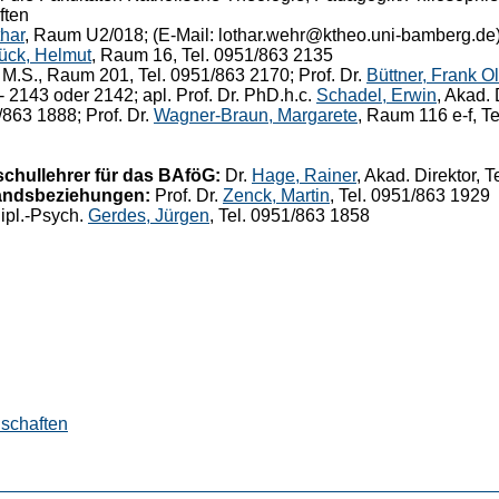
ften
har
, Raum U2/018; (E-Mail: lothar.wehr@ktheo.uni-bamberg.de)
ück, Helmut
, Raum 16, Tel. 0951/863 2135
, M.S., Raum 201, Tel. 0951/863 2170; Prof. Dr.
Büttner, Frank Ol
- 2143 oder 2142; apl. Prof. Dr. PhD.h.c.
Schadel, Erwin
, Akad.
863 1888; Prof. Dr.
Wagner-Braun, Margarete
, Raum 116 e-f, T
chullehrer für das BAföG:
Dr.
Hage, Rainer
, Akad. Direktor, 
landsbeziehungen:
Prof. Dr.
Zenck, Martin
, Tel. 0951/863 1929
ipl.-Psych.
Gerdes, Jürgen
, Tel. 0951/863 1858
schaften