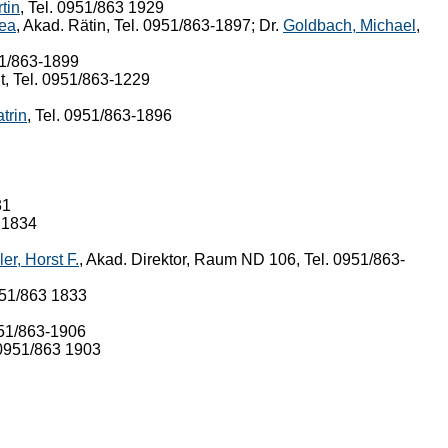
tin
, Tel. 0951/863 1929
ea
, Akad. Rätin, Tel. 0951/863-1897; Dr.
Goldbach, Michael
,
51/863-1899
t, Tel. 0951/863-1229
trin
, Tel. 0951/863-1896
31
3 1834
er, Horst F.
, Akad. Direktor, Raum ND 106, Tel. 0951/863-
0951/863 1833
951/863-1906
 0951/863 1903