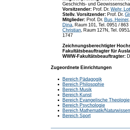
Geschichts- und Geowissenscha
Vorsitzender:
Prof. Dr.
Wehr, Lot
Stellv. Vorsitzender:
Prof. Dr.
Gl
Mitglieder:
Prof. Dr.
Bus, Heiner
Dina
, Raum 101, Tel. 0951 / 863 
Christian
, Raum 127N, Tel. 0951/
1747
Zeichnungsberechtigter Hochs
Fakultätsbeauftragter für Aus
WWW-Fakultätsbeauftragter:
D
Zugeordnete Einrichtungen
Bereich Pädagogik
Bereich Philosophie
Bereich Musik
Bereich Kunst
Bereich Evangelische Theologie
Bereich Psychologie
Bereich Mathematik/Naturwissen
Bereich Sport