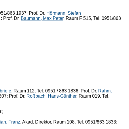
951/863 1937; Prof. Dr.
Hörmann, Stefan
:
Prof. Dr.
Baumann, Max Peter
, Raum F 515, Tel. 0951/863
briele
, Raum 112, Tel. 0951 / 863 1836; Prof. Dr.
Rahm,
07; Prof. Dr.
Roßbach, Hans-Günther
, Raum 019, Tel.
t;
ian, Franz
, Akad. Direktor, Raum 108, Tel. 0951/863 1833;