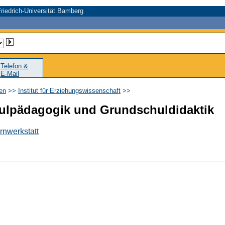
riedrich-Universität Bamberg
Telefon &
E-Mail
en
>>
Institut für Erziehungswissenschaft
>>
hulpädagogik und Grundschuldidaktik
rnwerkstatt