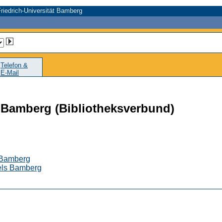
riedrich-Universität Bamberg
Telefon &
E-Mail
n Bamberg (Bibliotheksverbund)
s Bamberg
tels Bamberg