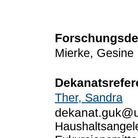
Forschungsde
Mierke, Gesine
Dekanatsrefer
Ther, Sandra
dekanat.guk@u
Haushaltsangel