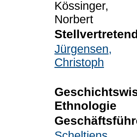
Kössinger,
Norbert
Stellvertreten
Jürgensen,
Christoph
Geschichtswi
Ethnologie
Geschäftsführ
Scheltjens,