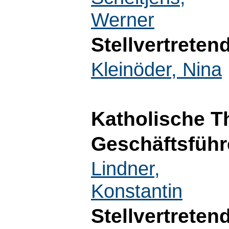
Werner
Stellvertreten
Kleinöder, Nina
Katholische T
Geschäftsführ
Lindner,
Konstantin
Stellvertreten