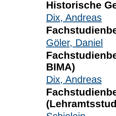
Historische G
Dix, Andreas
Fachstudienbe
Göler, Daniel
Fachstudienb
BIMA)
Dix, Andreas
Fachstudienb
(Lehramtsstu