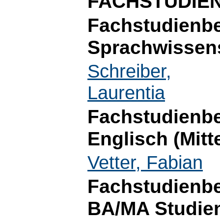
FACHSTUDIE
Fachstudienbe
Sprachwissen
Schreiber,
Laurentia
Fachstudienbe
Englisch (Mitt
Vetter, Fabian
Fachstudienber
BA/MA Studien