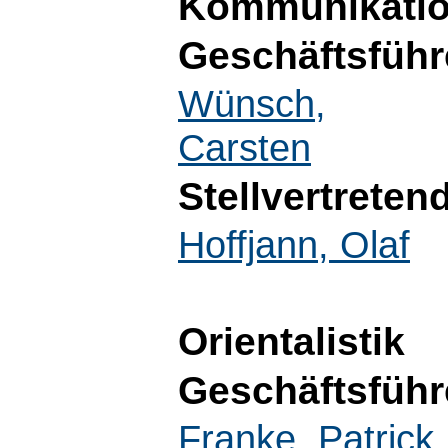
Kommunikatio
Geschäftsführ
Wünsch,
Carsten
Stellvertreten
Hoffjann, Olaf
Orientalistik
Geschäftsführ
Franke, Patrick