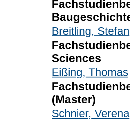
Fachstudienb
Baugeschicht
Breitling, Stefan
Fachstudienbe
Sciences
Eißing, Thomas
Fachstudienbe
(Master)
Schnier, Verena