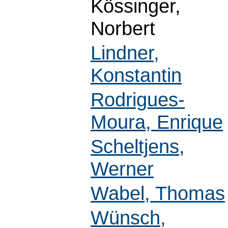
Kössinger,
Norbert
Lindner,
Konstantin
Rodrigues-
Moura, Enrique
Scheltjens,
Werner
Wabel, Thomas
Wünsch,