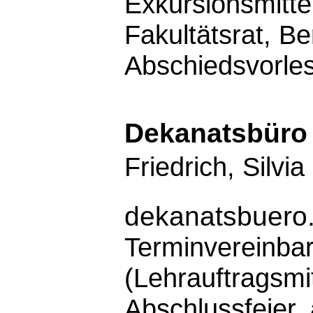
Exkursionsmittel
Fakultätsrat, Be
Abschiedsvorle
Dekanatsbüro
Friedrich, Silvia
dekanatsbuero
Terminvereinba
(Lehrauftragsmi
Abschlussfeier, 