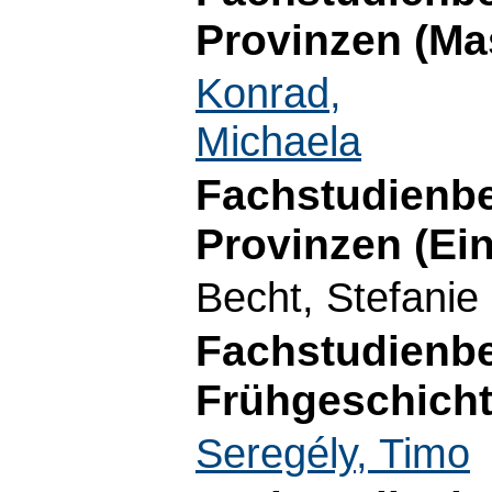
Provinzen (Ma
Konrad,
Michaela
Fachstudienbe
Provinzen (Ei
Becht, Stefanie
Fachstudienbe
Frühgeschicht
Seregély, Timo