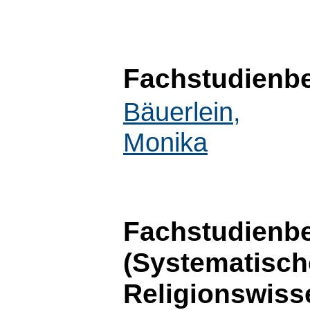
Fachstudienbe
Bäuerlein,
Monika
Fachstudienbe
(Systematische
Religionswiss