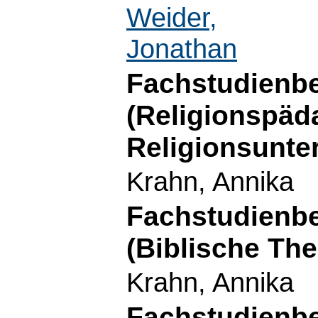
Weider,
Jonathan
Fachstudienbe
(Religionspäd
Religionsunter
Krahn, Annika
Fachstudienbe
(Biblische The
Krahn, Annika
Fachstudienbe