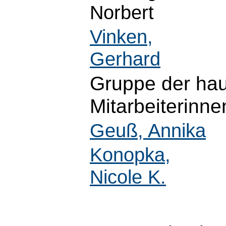
Norbert
Vinken,
Gerhard
Gruppe der hau
Mitarbeiterinne
Geuß, Annika
Konopka,
Nicole K.