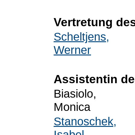
Vertretung de
Scheltjens,
Werner
Assistentin d
Biasiolo,
Monica
Stanoschek,
Isabel