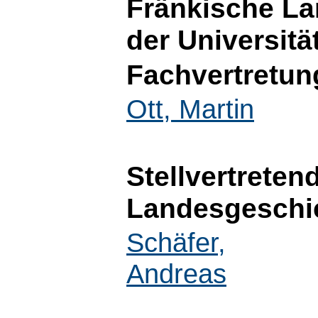
Fränkische La
der Universitä
Fachvertretun
Ott, Martin
Stellvertreten
Landesgeschi
Schäfer,
Andreas