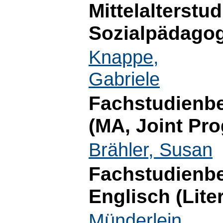
Mittelalterstu
Sozialpädagog
Knappe,
Gabriele
Fachstudienbe
(MA, Joint Pr
Brähler, Susan
Fachstudienbe
Englisch (Lite
Münderlein,