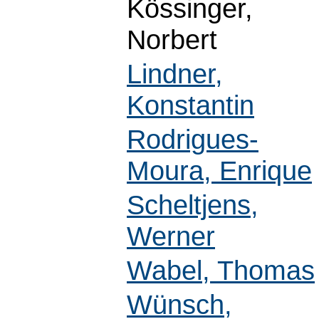
Kössinger,
Norbert
Lindner,
Konstantin
Rodrigues-
Moura, Enrique
Scheltjens,
Werner
Wabel, Thomas
Wünsch,