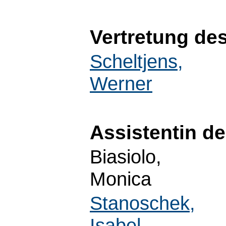
Vertretung de
Scheltjens,
Werner
Assistentin d
Biasiolo,
Monica
Stanoschek,
Isabel