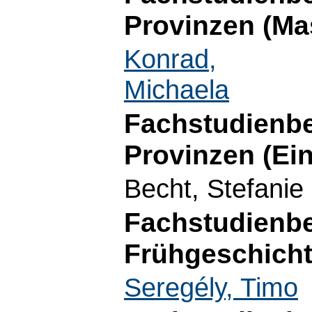
Provinzen (Ma
Konrad,
Michaela
Fachstudienbe
Provinzen (Ei
Becht, Stefanie
Fachstudienbe
Frühgeschicht
Seregély, Timo