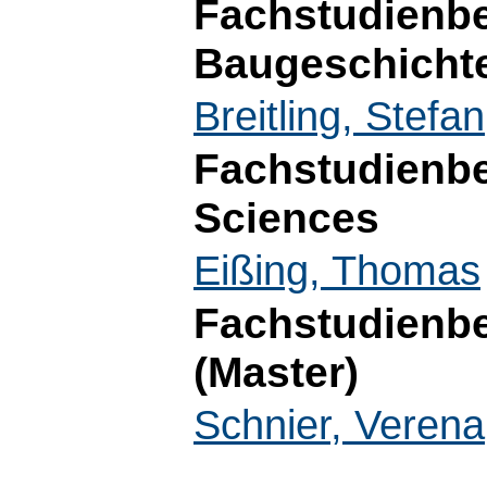
Fachstudienb
Baugeschicht
Breitling, Stefan
Fachstudienbe
Sciences
Eißing, Thomas
Fachstudienbe
(Master)
Schnier, Verena