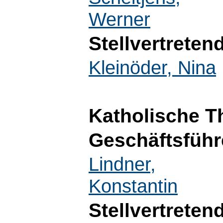
Werner
Stellvertreten
Kleinöder, Nina
Katholische T
Geschäftsführ
Lindner,
Konstantin
Stellvertreten