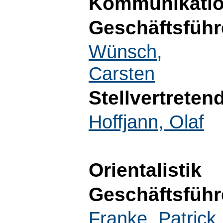
Kommunikatio
Geschäftsführ
Wünsch,
Carsten
Stellvertreten
Hoffjann, Olaf
Orientalistik
Geschäftsführ
Franke, Patrick