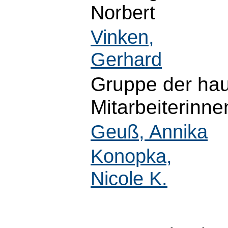
Norbert
Vinken,
Gerhard
Gruppe der hau
Mitarbeiterinne
Geuß, Annika
Konopka,
Nicole K.