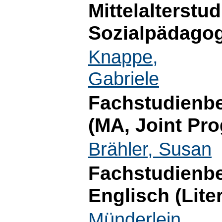
Mittelalterstu
Sozialpädagog
Knappe,
Gabriele
Fachstudienbe
(MA, Joint Pr
Brähler, Susan
Fachstudienbe
Englisch (Lite
Münderlein,