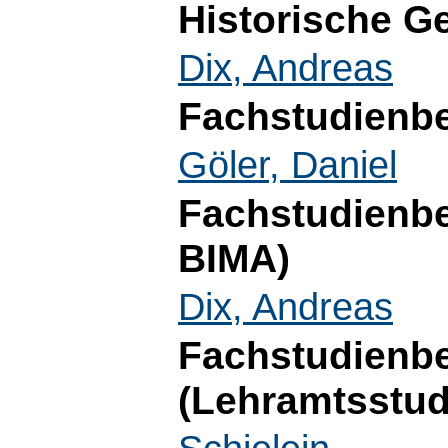
Historische G
Dix, Andreas
Fachstudienbe
Göler, Daniel
Fachstudienb
BIMA)
Dix, Andreas
Fachstudienb
(Lehramtsstu