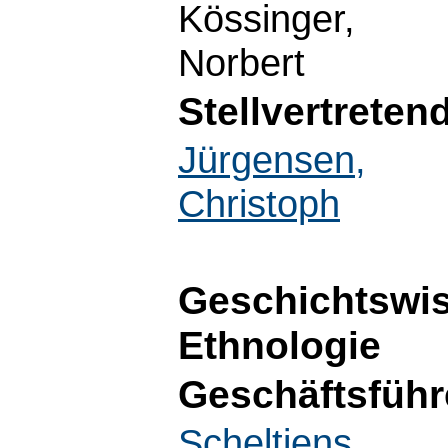
Kössinger,
Norbert
Stellvertreten
Jürgensen,
Christoph
Geschichtswi
Ethnologie
Geschäftsführ
Scheltjens,