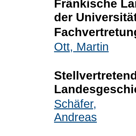
Fränkische La
der Universitä
Fachvertretun
Ott, Martin
Stellvertreten
Landesgeschi
Schäfer,
Andreas