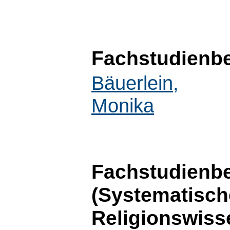
Fachstudienbe
Bäuerlein,
Monika
Fachstudienbe
(Systematische
Religionswiss