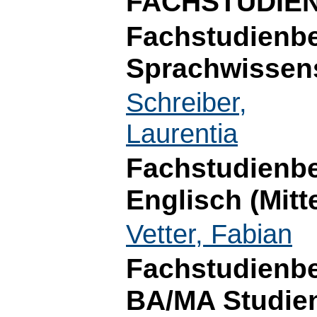
FACHSTUDIE
Fachstudienbe
Sprachwissen
Schreiber,
Laurentia
Fachstudienbe
Englisch (Mitt
Vetter, Fabian
Fachstudienber
BA/MA Studien