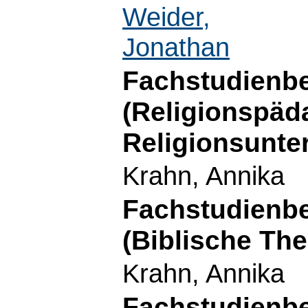
Weider,
Jonathan
Fachstudienbe
(Religionspäd
Religionsunter
Krahn, Annika
Fachstudienbe
(Biblische The
Krahn, Annika
Fachstudienbe