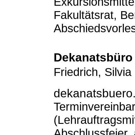
Exkursionsmittel
Fakultätsrat, Be
Abschiedsvorle
Dekanatsbüro
Friedrich, Silvia
dekanatsbuero
Terminvereinba
(Lehrauftragsmi
Abschlussfeier, 