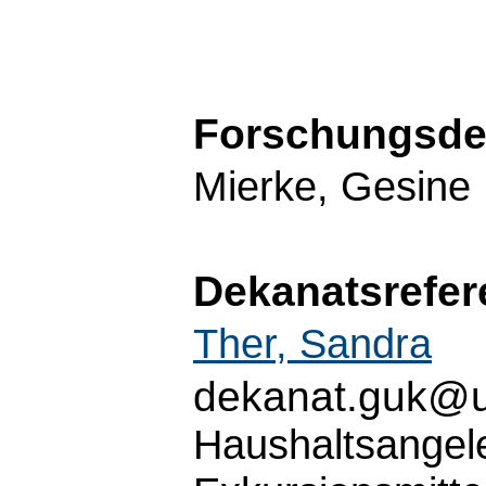
Forschungsde
Mierke, Gesine
Dekanatsrefer
Ther, Sandra
dekanat.guk@u
Haushaltsangel