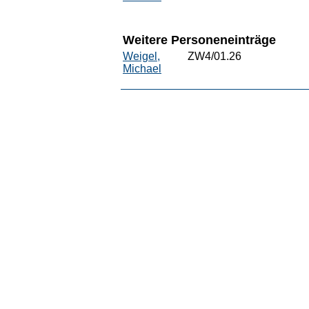
Weitere Personeneinträge
Weigel,
ZW4/01.26
Michael