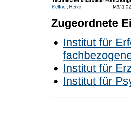
Technischer Mitarbeiter Forschungs
Kellner, Heiko
M3/-1.02
Zugeordnete E
Institut für 
fachbezogene
Institut für 
Institut für P