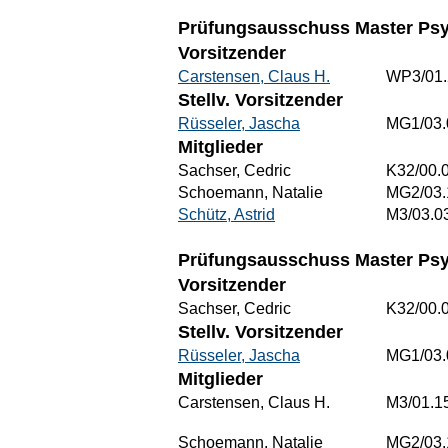
Prüfungsausschuss Master Psy
Vorsitzender
Carstensen, Claus H.
WP3/01.
Stellv. Vorsitzender
Rüsseler, Jascha
MG1/03.
Mitglieder
Sachser, Cedric
K32/00.
Schoemann, Natalie
MG2/03.
Schütz, Astrid
M3/03.0
Prüfungsausschuss Master Psyc
Vorsitzender
Sachser, Cedric
K32/00.
Stellv. Vorsitzender
Rüsseler, Jascha
MG1/03.
Mitglieder
Carstensen, Claus H.
M3/01.1
Schoemann, Natalie
MG2/03.