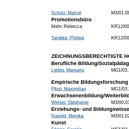
Scholz, Marcel
M3/01.0
Promotionsbüro
Mahr, Rebecca
KR12/00
Tambke, Philipp
KR12/00
ZEICHNUNGSBERECHTIGTE H
Berufliche Bildung/Sozialpädag
Liebig, Manuela
MG1/03.
Empirische Bildungsforschung 
Pfost, Maximilian
MG1/03.
Erwachsenenbildung/Weiterbild
Welser, Stephanie
M3/00.0
Erziehungs- und Bildungswisse
Rapold, Monika
M3/01.0
Kunst