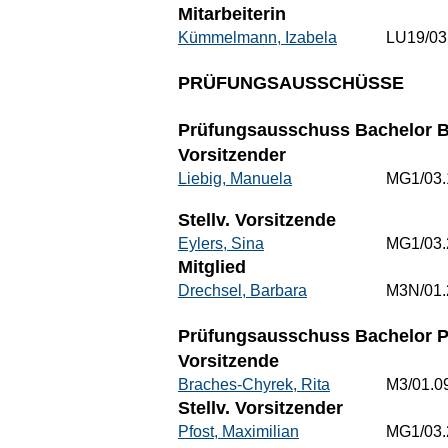
Mitarbeiterin
Kümmelmann, Izabela
LU19/03
PRÜFUNGSAUSSCHÜSSE
Prüfungsausschuss Bachelor Be
Vorsitzender
Liebig, Manuela
MG1/03.
Stellv. Vorsitzende
Eylers, Sina
MG1/03.
Mitglied
Drechsel, Barbara
M3N/01.
Prüfungsausschuss Bachelor 
Vorsitzende
Braches-Chyrek, Rita
M3/01.0
Stellv. Vorsitzender
Pfost, Maximilian
MG1/03.