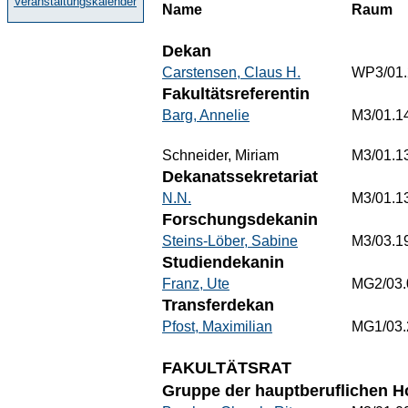
Veranstaltungskalender
Name
Raum
Dekan
Carstensen, Claus H.
WP3/01.
Fakultätsreferentin
Barg, Annelie
M3/01.1
Schneider, Miriam
M3/01.1
Dekanatssekretariat
N.N.
M3/01.1
Forschungsdekanin
Steins-Löber, Sabine
M3/03.1
Studiendekanin
Franz, Ute
MG2/03.
Transferdekan
Pfost, Maximilian
MG1/03.
FAKULTÄTSRAT
Gruppe der hauptberuflichen H