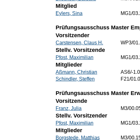
Mitglied
Eylers, Sina
MG1/03.
Prüfungsausschuss Master Emp
Vorsitzender
Carstensen, Claus H.
WP3/01.
Stellv. Vorsitzende
Pfost, Maximilian
MG1/03.
Mitglieder
Aßmann, Christian
AS6/-1.
Schindler, Steffen
F21/01.
Prüfungsausschuss Master Erw
Vorsitzende
Franz, Julia
M3/00.0
Stellv. Vorsitzender
Pfost, Maximilian
MG1/03.
Mitglieder
Borgstede, Matthias
M3/00.1