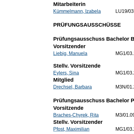
Mitarbeiterin
Kümmelmann, Izabela
LU19/03
PRÜFUNGSAUSSCHÜSSE
Prüfungsausschuss Bachelor Be
Vorsitzender
Liebig, Manuela
MG1/03.
Stellv. Vorsitzende
Eylers, Sina
MG1/03.
Mitglied
Drechsel, Barbara
M3N/01.
Prüfungsausschuss Bachelor 
Vorsitzende
Braches-Chyrek, Rita
M3/01.0
Stellv. Vorsitzender
Pfost, Maximilian
MG1/03.