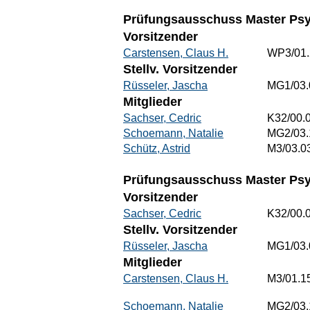
Prüfungsausschuss Master Psy
Vorsitzender
Carstensen, Claus H.
WP3/01.
Stellv. Vorsitzender
Rüsseler, Jascha
MG1/03.
Mitglieder
Sachser, Cedric
K32/00.
Schoemann, Natalie
MG2/03.
Schütz, Astrid
M3/03.0
Prüfungsausschuss Master Psyc
Vorsitzender
Sachser, Cedric
K32/00.
Stellv. Vorsitzender
Rüsseler, Jascha
MG1/03.
Mitglieder
Carstensen, Claus H.
M3/01.1
Schoemann, Natalie
MG2/03.