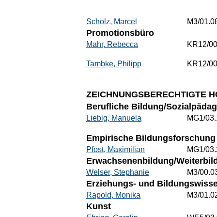
Scholz, Marcel
M3/01.0
Promotionsbüro
Mahr, Rebecca
KR12/00
Tambke, Philipp
KR12/00
ZEICHNUNGSBERECHTIGTE H
Berufliche Bildung/Sozialpädag
Liebig, Manuela
MG1/03.
Empirische Bildungsforschung 
Pfost, Maximilian
MG1/03.
Erwachsenenbildung/Weiterbild
Welser, Stephanie
M3/00.0
Erziehungs- und Bildungswisse
Rapold, Monika
M3/01.0
Kunst