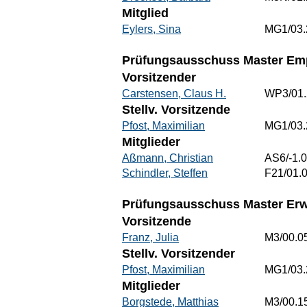
Mitglied
Eylers, Sina
MG1/03.
Prüfungsausschuss Master Emp
Vorsitzender
Carstensen, Claus H.
WP3/01.
Stellv. Vorsitzende
Pfost, Maximilian
MG1/03.
Mitglieder
Aßmann, Christian
AS6/-1.
Schindler, Steffen
F21/01.
Prüfungsausschuss Master Erw
Vorsitzende
Franz, Julia
M3/00.0
Stellv. Vorsitzender
Pfost, Maximilian
MG1/03.
Mitglieder
Borgstede, Matthias
M3/00.1