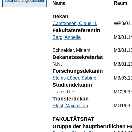
Veranstaltungskalender
Name
Raum
Dekan
Carstensen, Claus H.
WP3/01.
Fakultätsreferentin
Barg, Annelie
M3/01.1
Schneider, Miriam
M3/01.1
Dekanatssekretariat
N.N.
M3/01.1
Forschungsdekanin
Steins-Löber, Sabine
M3/03.1
Studiendekanin
Franz, Ute
MG2/03.
Transferdekan
Pfost, Maximilian
MG1/03.
FAKULTÄTSRAT
Gruppe der hauptberuflichen H