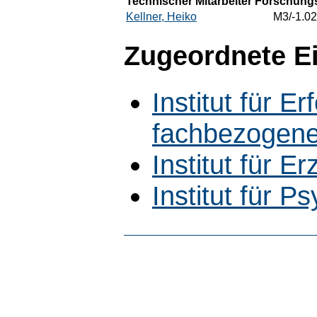
Technischer Mitarbeiter Forschungs
Kellner, Heiko
M3/-1.02
Zugeordnete E
Institut für 
fachbezogene
Institut für 
Institut für P