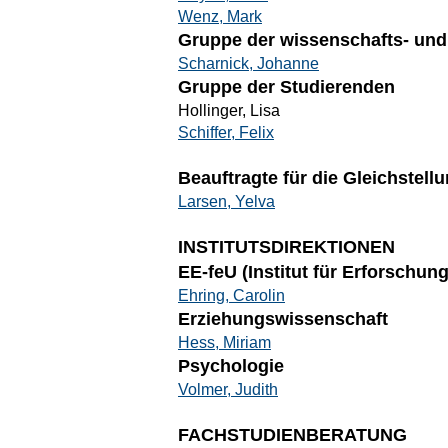
Wenz, Mark
Gruppe der wissenschafts- und 
Scharnick, Johanne
Gruppe der Studierenden
Hollinger, Lisa
Schiffer, Felix
Beauftragte für die Gleichstel
Larsen, Yelva
INSTITUTSDIREKTIONEN
EE-feU (Institut für Erforschu
Ehring, Carolin
Erziehungswissenschaft
Hess, Miriam
Psychologie
Volmer, Judith
FACHSTUDIENBERATUNG