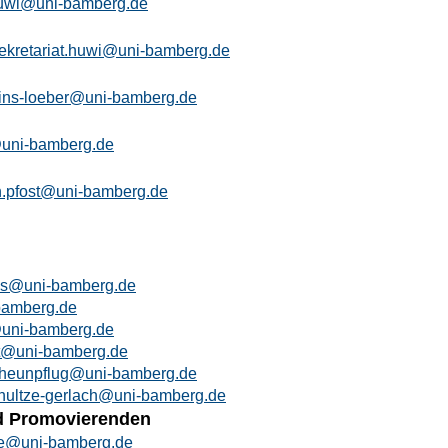
uwi@uni-bamberg.de
ekretariat.huwi@uni-bamberg.de
eins-loeber@uni-bamberg.de
@uni-bamberg.de
n.pfost@uni-bamberg.de
hes@uni-bamberg.de
bamberg.de
@uni-bamberg.de
rt@uni-bamberg.de
cheunpflug@uni-bamberg.de
hultze-gerlach@uni-bamberg.de
nd Promovierenden
e@uni-bamberg.de