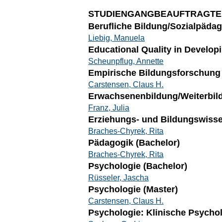
STUDIENGANGBEAUFTRAGTE
Berufliche Bildung/Sozialpädag
Liebig, Manuela
Educational Quality in Develop
Scheunpflug, Annette
Empirische Bildungsforschung 
Carstensen, Claus H.
Erwachsenenbildung/Weiterbild
Franz, Julia
Erziehungs- und Bildungswisse
Braches-Chyrek, Rita
Pädagogik (Bachelor)
Braches-Chyrek, Rita
Psychologie (Bachelor)
Rüsseler, Jascha
Psychologie (Master)
Carstensen, Claus H.
Psychologie: Klinische Psycho