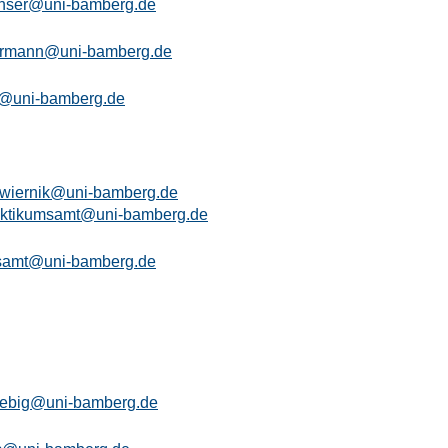
chser@uni-bamberg.de
ermann@uni-bamberg.de
ll@uni-bamberg.de
.wiernik@uni-bamberg.de
raktikumsamt@uni-bamberg.de
samt@uni-bamberg.de
iebig@uni-bamberg.de