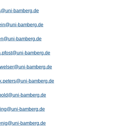
rs@uni-bamberg.de
klein@uni-bamberg.de
sen@uni-bamberg.de
n.pfost@uni-bamberg.de
.welser@uni-bamberg.de
ik.peters@uni-bamberg.de
pold@uni-bamberg.de
hring@uni-bamberg.de
oenig@uni-bamberg.de