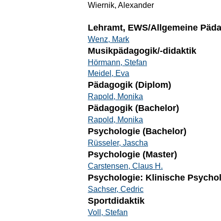
Wiernik, Alexander
Lehramt, EWS/Allgemeine Päd
Wenz, Mark
Musikpädagogik/-didaktik
Hörmann, Stefan
Meidel, Eva
Pädagogik (Diplom)
Rapold, Monika
Pädagogik (Bachelor)
Rapold, Monika
Psychologie (Bachelor)
Rüsseler, Jascha
Psychologie (Master)
Carstensen, Claus H.
Psychologie: Klinische Psycho
Sachser, Cedric
Sportdidaktik
Voll, Stefan