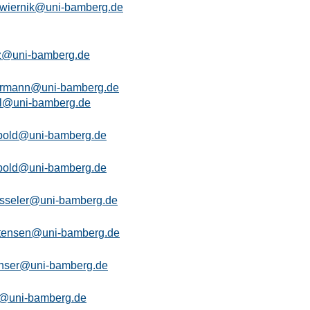
.wiernik@uni-bamberg.de
z@uni-bamberg.de
ermann@uni-bamberg.de
l@uni-bamberg.de
pold@uni-bamberg.de
pold@uni-bamberg.de
esseler@uni-bamberg.de
stensen@uni-bamberg.de
chser@uni-bamberg.de
ll@uni-bamberg.de