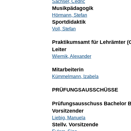
Sachser, Cedric
Musikpädagogik
Hörmann, Stefan
Sportdidaktik
Voll, Stefan
Praktikumsamt für Lehrämter (G
Leiter
Wiernik, Alexander
Mitarbeiterin
Kümmelmann, Izabela
PRÜFUNGSAUSSCHÜSSE
Prüfungsausschuss Bachelor Be
Vorsitzender
Liebig, Manuela
Stellv. Vorsitzende