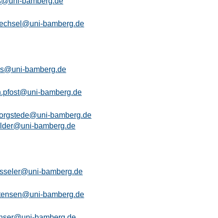
rs@uni-bamberg.de
rechsel@uni-bamberg.de
hes@uni-bamberg.de
n.pfost@uni-bamberg.de
borgstede@uni-bamberg.de
elder@uni-bamberg.de
esseler@uni-bamberg.de
stensen@uni-bamberg.de
chser@uni-bamberg.de