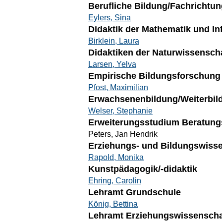
Berufliche Bildung/Fachrichtun
Eylers, Sina
Didaktik der Mathematik und In
Birklein, Laura
Didaktiken der Naturwissenscha
Larsen, Yelva
Empirische Bildungsforschung 
Pfost, Maximilian
Erwachsenenbildung/Weiterbild
Welser, Stephanie
Erweiterungsstudium Beratungs
Peters, Jan Hendrik
Erziehungs- und Bildungswisse
Rapold, Monika
Kunstpädagogik/-didaktik
Ehring, Carolin
Lehramt Grundschule
König, Bettina
Lehramt Erziehungswissenschaf