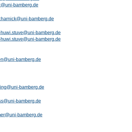
z@uni-bamberg.de
charnick@uni-bamberg.de
t-huwi.stuve@uni-bamberg.de
t-huwi.stuve@uni-bamberg.de
sen@uni-bamberg.de
hring@uni-bamberg.de
ss@uni-bamberg.de
lmer@uni-bamberg.de