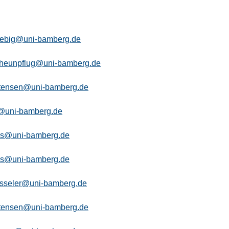
iebig@uni-bamberg.de
cheunpflug@uni-bamberg.de
stensen@uni-bamberg.de
nz@uni-bamberg.de
hes@uni-bamberg.de
hes@uni-bamberg.de
esseler@uni-bamberg.de
stensen@uni-bamberg.de