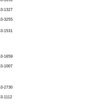
63-1327
63-3255
63-1531
63-1659
63-1007
63-2730
63-1112