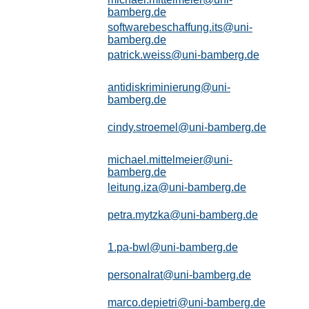
bamberg.de
softwarebeschaffung.its@uni-
bamberg.de
patrick.weiss@uni-bamberg.de
antidiskriminierung@uni-
bamberg.de
cindy.stroemel@uni-bamberg.de
michael.mittelmeier@uni-
bamberg.de
leitung.iza@uni-bamberg.de
petra.mytzka@uni-bamberg.de
1.pa-bwl@uni-bamberg.de
personalrat@uni-bamberg.de
marco.depietri@uni-bamberg.de