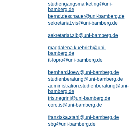
studiengangsmarketing@uni-
bamberg.de
bernd.deschauer@uni-bamberg.de
sekretariat.vis@uni-bamberg.de
sekretariat.zlb@uni-bamberg.de
magdalena.kuebrich@uni-
bamberg.de
it-fopro@uni-bamberg.de
bernhard.loew@uni-bamberg.de
studienberatung@uni-bamberg.de
administration.studienberatung@uni-
bamberg.de
iris.negrini@uni-bamberg.de
core.is@uni-bamberg.de
franziska.stahl@uni-bamberg.de
sbg@uni-bamberg.de