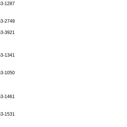
63-1287
63-2749
63-3921
63-1341
63-1050
63-1461
63-1531