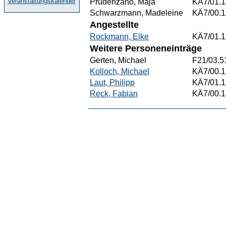
Veranstaltungskalender
Prudenzano, Maja
KÄ7/01.1
Schwarzmann, Madeleine
KÄ7/00.1
Angestellte
Rockmann, Elke
KÄ7/01.1
Weitere Personeneinträge
Gerten, Michael
F21/03.5
Kolloch, Michael
KÄ7/00.1
Laut, Philipp
KÄ7/01.1
Reck, Fabian
KÄ7/00.1