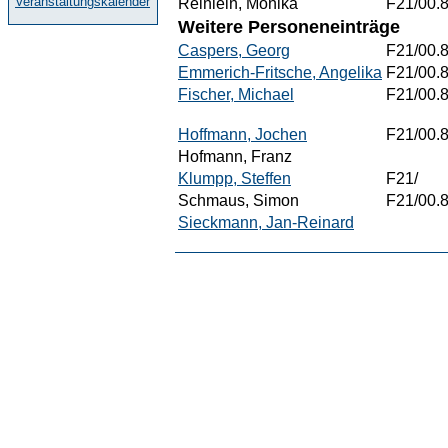
Veranstaltungskalender
Reinlein, Monika
F21/00.
Weitere Personeneinträge
Caspers, Georg
F21/00.
Emmerich-Fritsche, Angelika
F21/00.
Fischer, Michael
F21/00.
Hoffmann, Jochen
F21/00.
Hofmann, Franz
Klumpp, Steffen
F21/
Schmaus, Simon
F21/00.
Sieckmann, Jan-Reinard