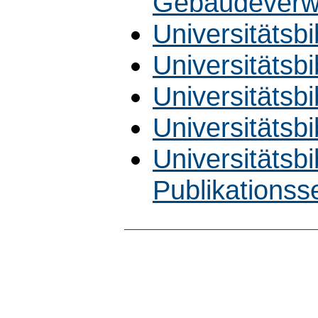
Gebäudeverw
Universitätsbi
Universitätsbi
Universitätsbi
Universitätsbi
Universitätsb
Publikationss