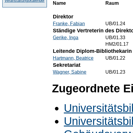
Veranstaltungskalender
Name
Raum
Direktor
Franke, Fabian
UB/01.24
Ständige Vertreterin des Direkt
Gerike, Inga
UB/01.33
HM2/01.17
Leitende Diplom-Bibliothekarin
Hartmann, Beatrice
UB/01.22
Sekretariat
Wagner, Sabine
UB/01.23
Zugeordnete E
Universitätsbi
Universitätsbi