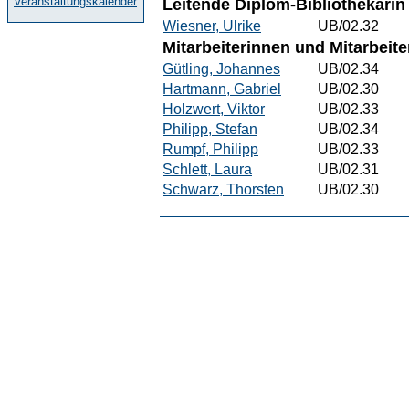
Veranstaltungskalender
Leitende Diplom-Bibliothekarin
Wiesner, Ulrike
UB/02.32
Mitarbeiterinnen und Mitarbeite
Gütling, Johannes
UB/02.34
Hartmann, Gabriel
UB/02.30
Holzwert, Viktor
UB/02.33
Philipp, Stefan
UB/02.34
Rumpf, Philipp
UB/02.33
Schlett, Laura
UB/02.31
Schwarz, Thorsten
UB/02.30