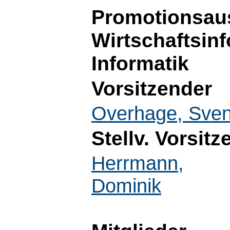
Promotionsaus
Wirtschaftsin
Informatik
Vorsitzender
Overhage, Sve
Stellv. Vorsitz
Herrmann,
Dominik