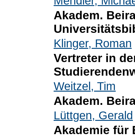
Mendler, Michae
Akadem. Beira
Universitätsbi
Klinger, Roman
Vertreter in d
Studierenden
Weitzel, Tim
Akadem. Beir
Lüttgen, Gerald
Akademie für 