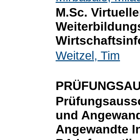
M.Sc. Virtuelle
Weiterbildung
Wirtschaftsinf
Weitzel, Tim
PRÜFUNGSA
Prüfungsauss
und Angewand
Angewandte In