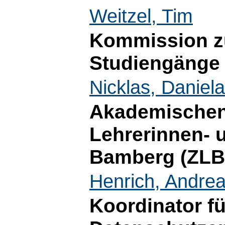
Weitzel, Tim
Kommission zu
Studiengänge
Nicklas, Daniela
Akademischen 
Lehrerinnen- 
Bamberg (ZLB
Henrich, Andre
Koordinator fü