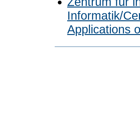
Zentrum für 
Informatik/Cen
Applications 