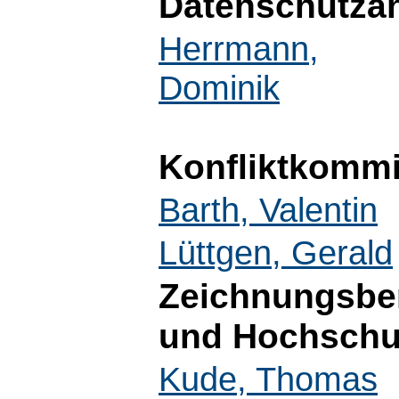
Datenschutza
Herrmann,
Dominik
Konfliktkomm
Barth, Valentin
Lüttgen, Gerald
Zeichnungsber
und Hochschul
Kude, Thomas