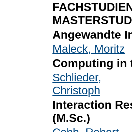
FACHSTUDIE
MASTERSTUD
Angewandte In
Maleck, Moritz
Computing in 
Schlieder,
Christoph
Interaction R
(M.Sc.)