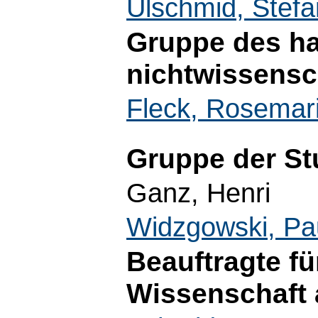
Ulschmid, Stefa
Gruppe des ha
nichtwissensc
Fleck, Rosemar
Gruppe der St
Ganz, Henri
Widzgowski, Pa
Beauftragte fü
Wissenschaft 