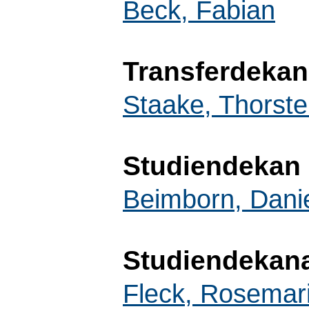
Beck, Fabian
Transferdekan
Staake, Thorst
Studiendekan
Beimborn, Dani
Studiendekan
Fleck, Rosemar