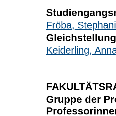
Studiengangs
Fröba, Stephan
Gleichstellun
Keiderling, Ann
FAKULTÄTSR
Gruppe der Pr
Professorinne