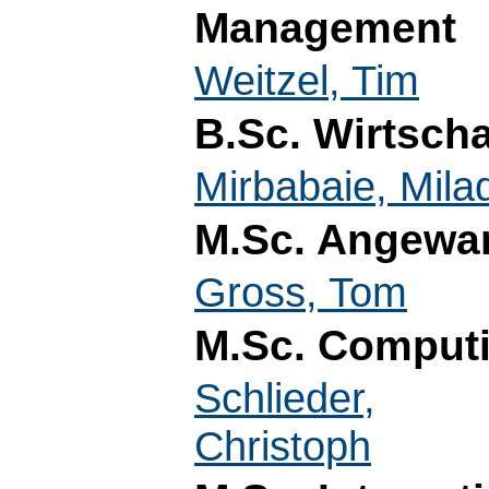
Management
Weitzel, Tim
B.Sc. Wirtscha
Mirbabaie, Mila
M.Sc. Angewan
Gross, Tom
M.Sc. Computi
Schlieder,
Christoph