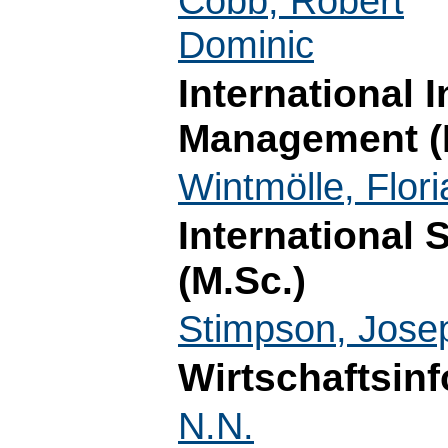
Cobb, Robert
Dominic
International 
Management (
Wintmölle, Flori
International
(M.Sc.)
Stimpson, Jose
Wirtschaftsinf
N.N.