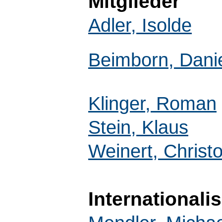
Mitglieder
Adler, Isolde
Beimborn, Dani
Klinger, Roman
Stein, Klaus
Weinert, Christ
Internationali