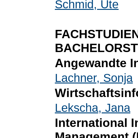
Schmid, Ute
FACHSTUDIE
BACHELORST
Angewandte In
Lachner, Sonja
Wirtschaftsinf
Lekscha, Jana
International 
Management (