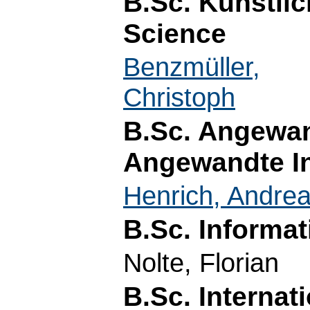
B.Sc. Künstlic
Science
Benzmüller,
Christoph
B.Sc. Angewan
Angewandte In
Henrich, Andre
B.Sc. Informat
Nolte, Florian
B.Sc. Internat