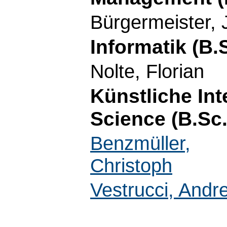
Bürgermeister, 
Informatik (B.
Nolte, Florian
Künstliche Int
Science (B.Sc.
Benzmüller,
Christoph
Vestrucci, Andr