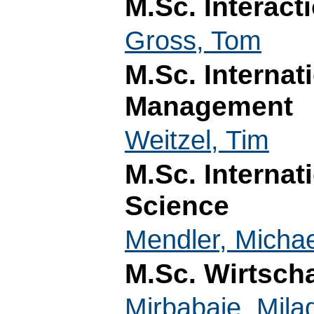
M.Sc. Interac
Gross, Tom
M.Sc. Internat
Management
Weitzel, Tim
M.Sc. Interna
Science
Mendler, Michae
M.Sc. Wirtscha
Mirbabaie, Mila