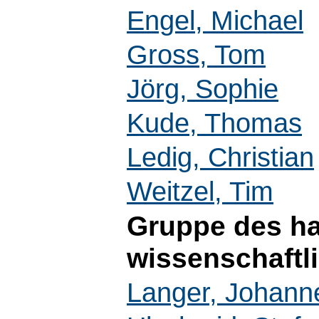
Engel, Michael
Gross, Tom
Jörg, Sophie
Kude, Thomas
Ledig, Christian
Weitzel, Tim
Gruppe des ha
wissenschaftl
Langer, Johann