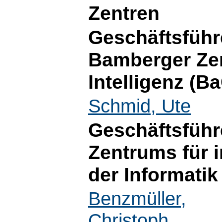
Zentren
Geschäftsführ
Bamberger Zen
Intelligenz (B
Schmid, Ute
Geschäftsführ
Zentrums für
der Informatik 
Benzmüller,
Christoph