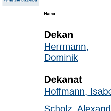
Veranstaltungskalender
Name
Dekan
Herrmann,
Dominik
Dekanat
Hoffmann, Isabe
Scholz, Alexand