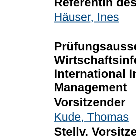
Referentin de
Häuser, Ines
Prüfungsauss
Wirtschaftsin
International 
Management
Vorsitzender
Kude, Thomas
Stellv. Vorsitz