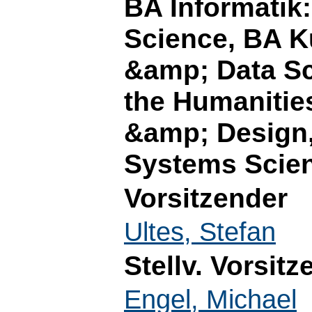
BA Informatik
Science, BA Kü
&amp; Data Sc
the Humanitie
&amp; Design,
Systems Scie
Vorsitzender
Ultes, Stefan
Stellv. Vorsitz
Engel, Michael