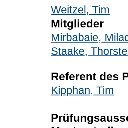
Weitzel, Tim
Mitglieder
Mirbabaie, Mila
Staake, Thorst
Referent des
Kipphan, Tim
Prüfungsaussc