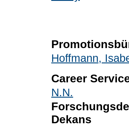
Promotionsbü
Hoffmann, Isabe
Career Servic
N.N.
Forschungsde
Dekans