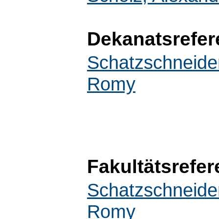
Dekanatsrefer
Schatzschneide
Romy
Fakultätsrefer
Schatzschneide
Romy