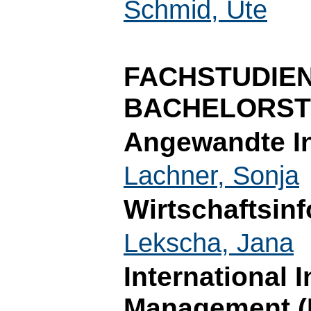
Schmid, Ute
FACHSTUDIE
BACHELORST
Angewandte In
Lachner, Sonja
Wirtschaftsinf
Lekscha, Jana
International 
Management (