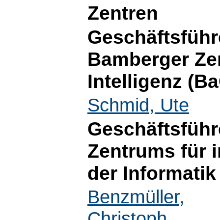
Zentren
Geschäftsführ
Bamberger Zen
Intelligenz (B
Schmid, Ute
Geschäftsführ
Zentrums für
der Informatik 
Benzmüller,
Christoph