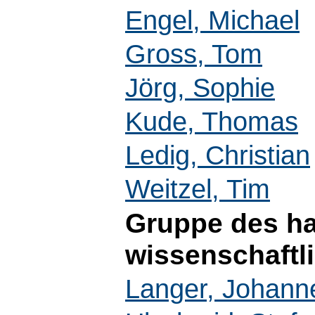
Engel, Michael
Gross, Tom
Jörg, Sophie
Kude, Thomas
Ledig, Christian
Weitzel, Tim
Gruppe des ha
wissenschaftl
Langer, Johann