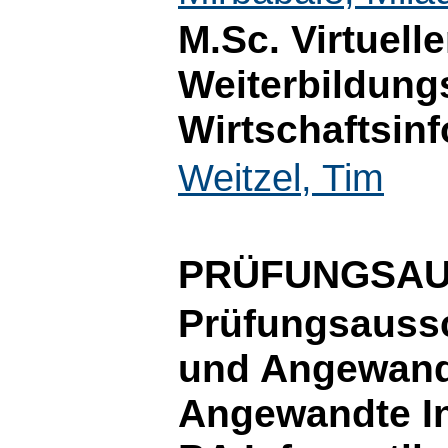
M.Sc. Virtuelle
Weiterbildung
Wirtschaftsinf
Weitzel, Tim
PRÜFUNGSA
Prüfungsauss
und Angewand
Angewandte In