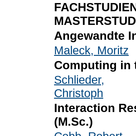
FACHSTUDIE
MASTERSTUD
Angewandte In
Maleck, Moritz
Computing in 
Schlieder,
Christoph
Interaction R
(M.Sc.)