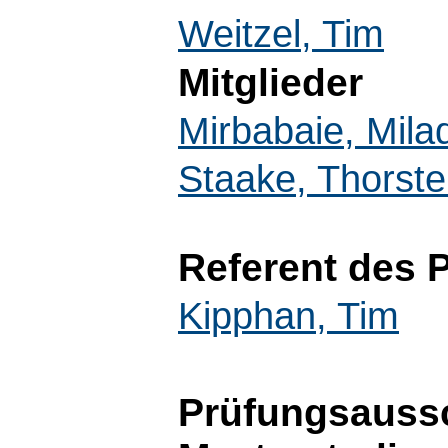
Weitzel, Tim
Mitglieder
Mirbabaie, Mila
Staake, Thorst
Referent des
Kipphan, Tim
Prüfungsaussc