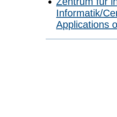
Zentrum für 
Informatik/Cen
Applications 