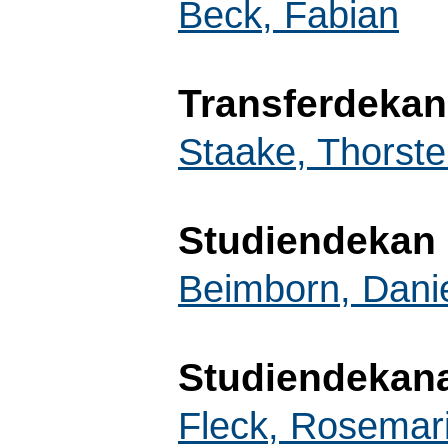
Beck, Fabian
Transferdekan
Staake, Thorst
Studiendekan
Beimborn, Dani
Studiendekan
Fleck, Rosemar