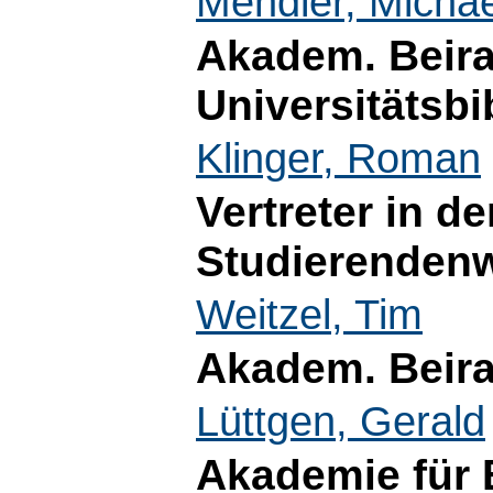
Mendler, Michae
Akadem. Beira
Universitätsbi
Klinger, Roman
Vertreter in d
Studierenden
Weitzel, Tim
Akadem. Beir
Lüttgen, Gerald
Akademie für 