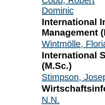
Cobb, Robert
Dominic
International 
Management (
Wintmölle, Flori
International
(M.Sc.)
Stimpson, Jose
Wirtschaftsinf
N.N.