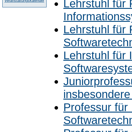
Lehrstuhl für 
Veranstaltungskalender
Informations
Lehrstuhl für 
Softwaretech
Lehrstuhl für 
Softwaresyste
Juniorprofessu
insbesondere
Professur für
Softwaretech