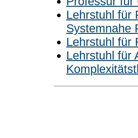
Professur für
Lehrstuhl für 
Systemnahe 
Lehrstuhl für
Lehrstuhl für
Komplexitätst