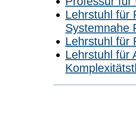
Professur für
Lehrstuhl für 
Systemnahe 
Lehrstuhl für
Lehrstuhl für
Komplexitätst