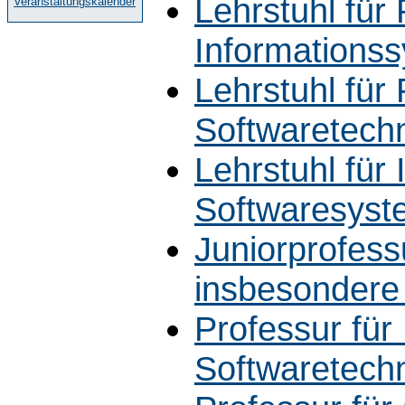
Lehrstuhl für 
Veranstaltungskalender
Informations
Lehrstuhl für 
Softwaretech
Lehrstuhl für 
Softwaresyste
Juniorprofessu
insbesondere
Professur für
Softwaretech