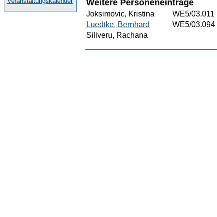
Veranstaltungskalender
Weitere Personeneinträge
Joksimovic, Kristina
WE5/03.011
Luedtke, Bernhard
WE5/03.094
Siliveru, Rachana