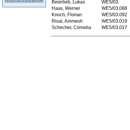
Veranstaltungskalender
Beierlieb, Lukas
WE5/03.
Haas, Werner
WE5/03.088
Knoch, Florian
WE5/03.092
Risal, Animesh
WE5/03.019
Schecher, Cornelia
WE5/03.017