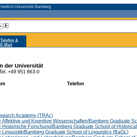
riedrich-Universität Bamberg
Telefon &
E-Mail
n der Universität
Tel. +49 951 863-0
um
Telefon
esearch Academy (TRAc)
 Affektive und Kognitive Wissenschaften/Bamberg Graduate Sc
 Historische Forschung/Bamberg Graduate School of Historical
 Linguistik/Bamberg Graduate School of Linguistics (BaGL)