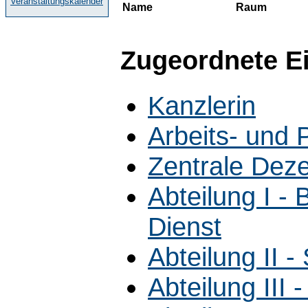
Veranstaltungskalender
Name
Raum
Zugeordnete E
Kanzlerin
Arbeits- und 
Zentrale Dez
Abteilung I -
Dienst
Abteilung II 
Abteilung III 