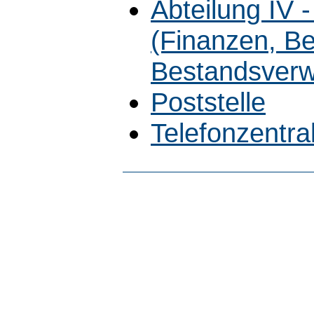
Abteilung IV 
(Finanzen, B
Bestandsverw
Poststelle
Telefonzentra