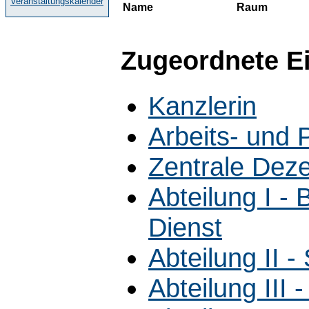
Veranstaltungskalender
Name
Raum
Zugeordnete E
Kanzlerin
Arbeits- und 
Zentrale Dez
Abteilung I -
Dienst
Abteilung II 
Abteilung III 