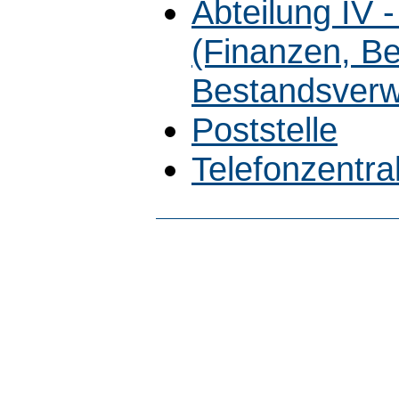
Abteilung IV 
(Finanzen, B
Bestandsverw
Poststelle
Telefonzentra