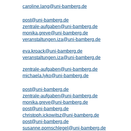
caroline.lang@uni-bamberg.de
post@uni-bamberg.de
zentrale-aufgaben@uni-bamberg.de
monika.greve@uni-bamberg.de
veranstaltungen.iza@uni-bamberg.de
eva.kroack@uni-bamberg.de
veranstaltungen.iza@uni-bamberg.de
zentrale-aufgaben@uni-bamberg.de
michaela.lyko@uni-bamberg.de
post@uni-bamberg.de
zentrale-aufgaben@uni-bamberg.de
monika.greve@uni-bamberg.de
post@uni-bamberg.de
christoph.ickowitsz@uni-bamberg.de
post@uni-bamberg.de
susanne.pornschlegel@uni-bamberg.de