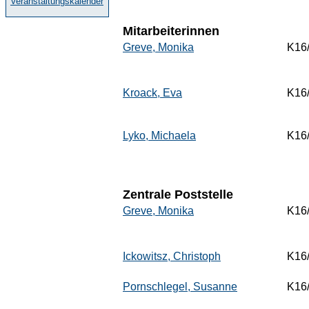
Veranstaltungskalender
Mitarbeiterinnen
Greve, Monika
K16
Kroack, Eva
K16
Lyko, Michaela
K16
Zentrale Poststelle
Greve, Monika
K16
Ickowitsz, Christoph
K16
Pornschlegel, Susanne
K16