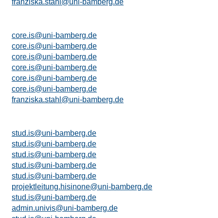
franziska.stahl@uni-bamberg.de
core.is@uni-bamberg.de
core.is@uni-bamberg.de
core.is@uni-bamberg.de
core.is@uni-bamberg.de
core.is@uni-bamberg.de
core.is@uni-bamberg.de
franziska.stahl@uni-bamberg.de
stud.is@uni-bamberg.de
stud.is@uni-bamberg.de
stud.is@uni-bamberg.de
stud.is@uni-bamberg.de
stud.is@uni-bamberg.de
projektleitung.hisinone@uni-bamberg.de
stud.is@uni-bamberg.de
admin.univis@uni-bamberg.de