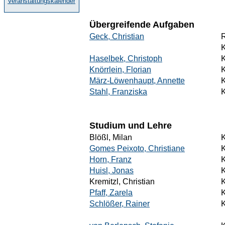
Veranstaltungskalender
Übergreifende Aufgaben
Geck, Christian
Haselbek, Christoph
Knörrlein, Florian
März-Löwenhaupt, Annette
Stahl, Franziska
Studium und Lehre
Blößl, Milan
Gomes Peixoto, Christiane
Horn, Franz
Huisl, Jonas
Kremitzl, Christian
Pfaff, Zarela
Schlößer, Rainer