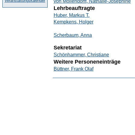
Veranstaltungskalender
von Möllendorff, Nathalie-Josephine
Lehrbeauftragte
Huber, Markus T.
Kempkens, Holger
Scherbaum, Anna
Sekretariat
Schönhammer, Christiane
Weitere Personeneinträge
Büttner, Frank Olaf