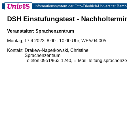
Informationssystem der Otto-Friedrich-Universität Bamb
DSH Einstufungstest - Nachholtermi
Veranstalter: Sprachenzentrum
Montag, 17.4.2023: 8:00 - 10:00 Uhr; WE5/04.005
Kontakt:
Drakew-Naperkowski, Christine
Sprachenzentrum
Telefon 0951/863-1240, E-Mail: leitung.sprachen