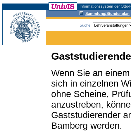
Informationssystem der Otto-F
Sammlung/Stundenplan
Suche:
Gaststudierende
Wenn Sie an einem 
sich in einzelnen W
ohne Scheine, Prüf
anzustreben, könne
Gaststudierender an
Bamberg werden.